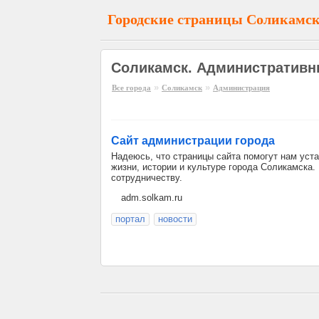
Городские страницы Соликамс
Соликамск. Административн
»
»
Все города
Соликамск
Администрация
Сайт администрации города
Надеюсь, что страницы сайта помогут нам уста
жизни, истории и культуре города Соликамска.
сотрудничеству.
adm.solkam.ru
портал
новости