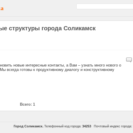
ка
ые структуры города Соликамск
новить новые интересные контакты, а Вам – узнать много нового о
 Мы всегда готовы к продуктивному диалогу и конструктивному
Всего: 1
Город Соликамск.
Телефонный код города:
34253
Почтовый индекс города: