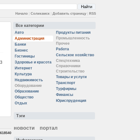
Начало
|
Соликамск
|
Добавить страницу
|
RSS
Все категории
Авто
Продукты питания
Промышленность
Администрация
Прочее
Банки
Работа
Бизнес
Сельское хозяйство
Гостиницы
Спецтехника
3
Здоровье и красота
Справочники
Интернет
Строительство
Культура
Товары и услуги
Недвижимость
Транспорт
Оборудование
Турфирмы
Образование
Финансы
Общество
Юриспруденция
Отдых
Тэги
новости
портал
618540