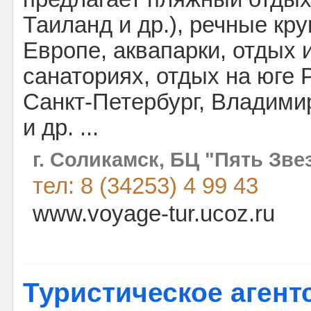
Таиланд и др.), речные кр
Европе, аквапарки, отдых 
санаториях, отдых на юге 
Санкт-Петербург, Владими
и др. ...
г. Соликамск, БЦ "Пять Зве
тел: 8 (34253) 4 99 43
www.voyage-tur.ucoz.ru
Туристическое агент