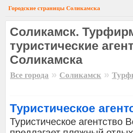
Городские страницы Соликамска
Соликамск. Турфир
туристические аген
Соликамска
»
»
Все города
Соликамск
Турф
Туристическое агент
Туристическое агентство В
предлагает пляжный отдых 