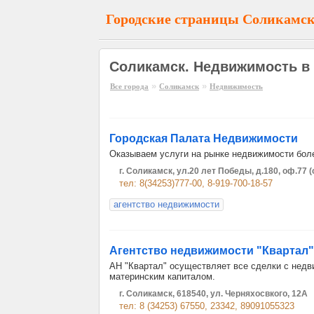
Городские страницы Соликамс
Соликамск. Недвижимость в
»
»
Все города
Соликамск
Недвижимость
Городская Палата Недвижимости
Оказываем услуги на рынке недвижимости боле
г. Соликамск, ул.20 лет Победы, д.180, оф.77 (
тел: 8(34253)777-00, 8-919-700-18-57
агентство недвижимости
Агентство недвижимости "Квартал"
АН "Квартал" осуществляет все сделки с нед
материнским капиталом.
г. Соликамск, 618540, ул. Черняхосвкого, 12А
тел: 8 (34253) 67550, 23342, 89091055323