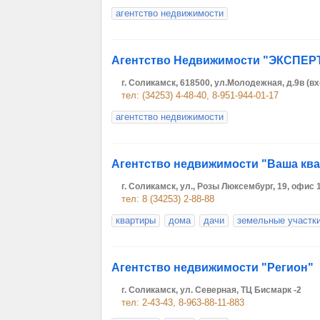
агентство недвижимости
Агентство Недвижимости "ЭКСПЕР
г. Соликамск, 618500, ул.Молодежная, д.9в (вх
тел: (34253) 4-48-40, 8-951-944-01-17
агентство недвижимости
Агентство недвижимости "Ваша кв
г. Соликамск, ул., Розы Люксембург, 19, офис 
тел: 8 (34253) 2-88-88
квартиры
дома
дачи
земельные участк
Агентство недвижимости "Регион"
г. Соликамск, ул. Северная, ТЦ Бисмарк -2
тел: 2-43-43, 8-963-88-11-883