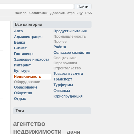
Начало
|
Соликамск
|
Добавить страницу
|
RSS
Все категории
Авто
Продукты питания
Промышленность
Администрация
Прочее
Банки
Работа
Бизнес
Сельское хозяйство
Гостиницы
Спецтехника
Здоровье и красота
Справочники
Интернет
Строительство
Культура
Товары и услуги
Недвижимость
Транспорт
Оборудование
Турфирмы
Образование
Финансы
Общество
Юриспруденция
Отдых
Тэги
агентство
недвижимости
дачи