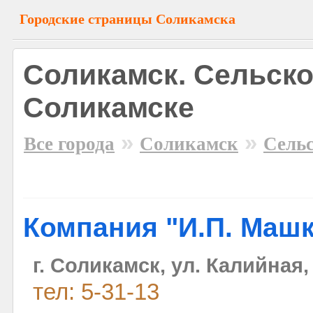
Городские страницы Соликамска
Соликамск. Сельско
Соликамске
»
»
Все города
Соликамск
Сельс
Компания "И.П. Маш
г. Соликамск, ул. Калийная,
тел: 5-31-13