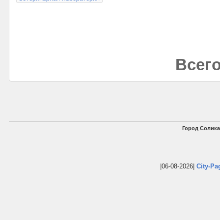
Всего
Город Солика
|06-08-2026|
City-Pa