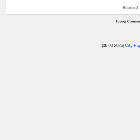
Всего: 2
Город Солика
|06-08-2026|
City-Pa