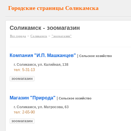
Городские страницы Соликамска
Соликамск - зоомагазин
»
»
Все города
Соликамск
"зоомагазин"
Компания "И.П. Машканцев"
|
Сельское хозяйство
г. Соликамск, ул. Калийная, 138
тел: 5-31-13
зоомагазин
Магазин "Природа"
|
Сельское хозяйство
г. Соликамск, ул. Матросова, 63
тел: 2-65-90
зоомагазин