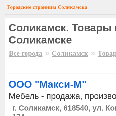
Городские страницы Соликамска
Соликамск. Товары 
Соликамске
»
»
Все города
Соликамск
Товар
ООО "Макси-М"
Мебель - продажа, произво
г. Соликамск, 618540, ул. К