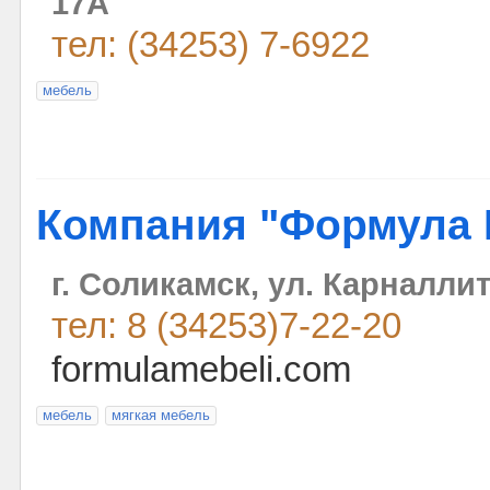
17А
тел: (34253) 7-6922
мебель
Компания "Формула 
г. Соликамск, ул. Карналлит
тел: 8 (34253)7-22-20
formulamebeli.com
мебель
мягкая мебель