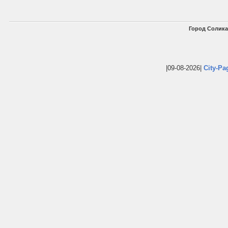
Город Солика
|09-08-2026|
City-Pa