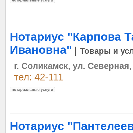
нотариальные услуги
Нотариус "Карпова Т
Ивановна"
|
Товары и ус
г. Соликамск, ул. Северная,
тел: 42-111
нотариальные услуги
Нотариус "Пантелее