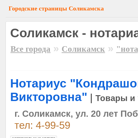
Городские страницы Соликамска
Соликамск - нотари
»
»
Все города
Соликамск
"нот
Нотариус "Кондрашо
Викторовна"
|
Товары и 
г. Соликамск, ул. 20 лет По
тел: 4-99-59