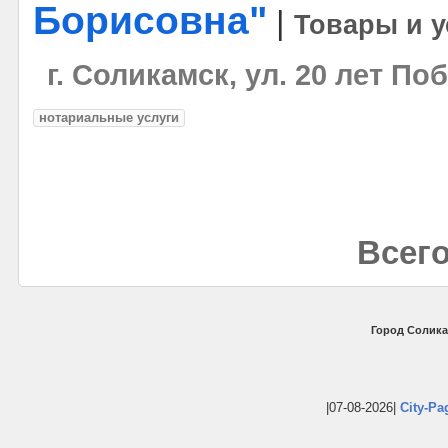
Борисовна"
|
Товары и у
г. Соликамск, ул. 20 лет По
нотариальные услуги
Всего
Город Солика
|07-08-2026|
City-Pa