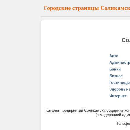
Городские страницы Соликамс
Со
Авто
Админист
Банки
Бизнес
Гостиницы
Здоровье 
Интернет
Каталог предприятий Соликамска содержит кон
(с модерацией адми
Телефо