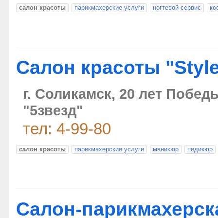
салон красоты
парикмахерские услуги
ногтевой сервис
ко
Салон красоты "Styl
г. Соликамск, 20 лет Побед
"5звезд"
тел: 4-99-80
салон красоты
парикмахерские услуги
маникюр
педикюр
Салон-парикмахерск