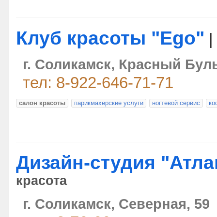
Клуб красоты "Еgo"
г. Соликамск, Красный Буль
тел: 8-922-646-71-71
салон красоты
парикмахерские услуги
ногтевой сервис
ко
Дизайн-студия "Атла
красота
г. Соликамск, Северная, 59