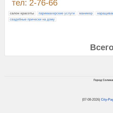
тел: 2-76-66
салон красоты
парикмахерские услуги
маникюр
наращиван
свадебные прически на дому
Всего
Город Солика
|07-08-2026|
City-Pa