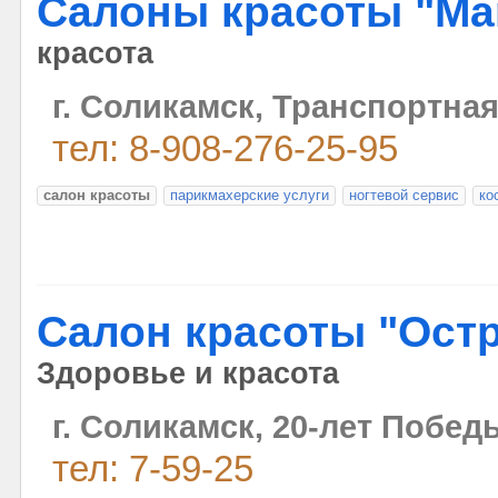
Салоны красоты "Mar
красота
г. Соликамск, Транспортна
тел: 8-908-276-25-95
салон красоты
парикмахерские услуги
ногтевой сервис
ко
Салон красоты "Ост
Здоровье и красота
г. Соликамск, 20-лет Побед
тел: 7-59-25