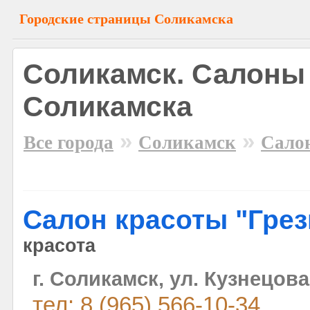
Городские страницы Соликамска
Соликамск. Салоны
Соликамска
»
»
Все города
Соликамск
Сало
Салон красоты "Гре
красота
г. Соликамск, ул. Кузнецова
тел: 8 (965) 566-10-34