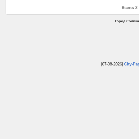
Всего: 2
Город Солика
|07-08-2026|
City-Pa