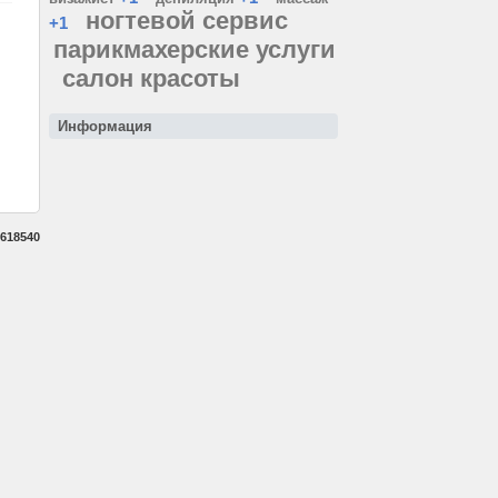
ногтевой сервис
+1
парикмахерские услуги
салон красоты
Информация
618540