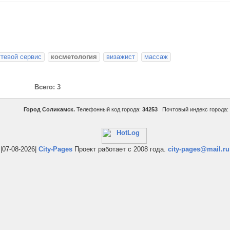
гтевой сервис
косметология
визажист
массаж
Всего: 3
Город Соликамск.
Телефонный код города:
34253
Почтовый индекс города:
|07-08-2026|
City-Pages
Проект работает с 2008 года.
city-pages@mail.ru