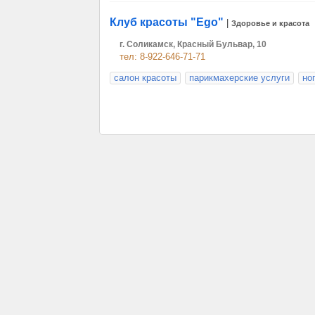
Клуб красоты "Еgo"
|
Здоровье и красота
г. Соликамск, Красный Бульвар, 10
тел: 8-922-646-71-71
салон красоты
парикмахерские услуги
но