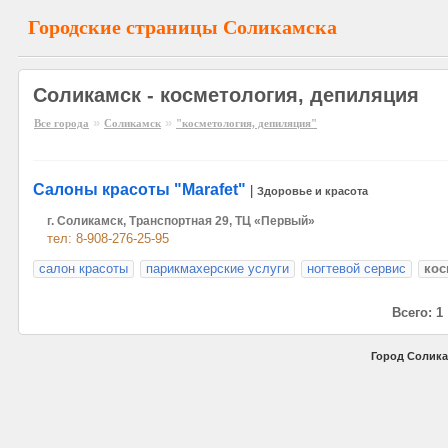
Городские страницы Соликамска
Соликамск - косметология, депиляция
»
»
Все города
Соликамск
"косметология, депиляция"
Салоны красоты "Marafet"
|
Здоровье и красота
г. Соликамск, Транспортная 29, ТЦ «Первый»
тел: 8-908-276-25-95
салон красоты
парикмахерские услуги
ногтевой сервис
кос
Всего: 1
Город Солика