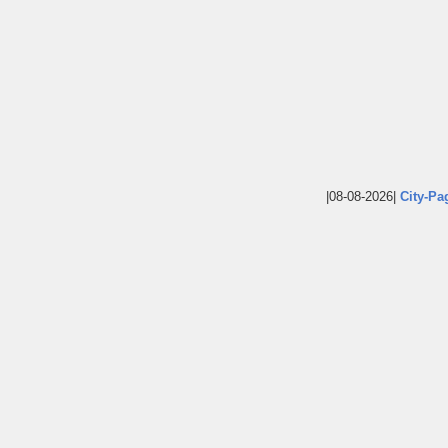
|08-08-2026|
City-Pa