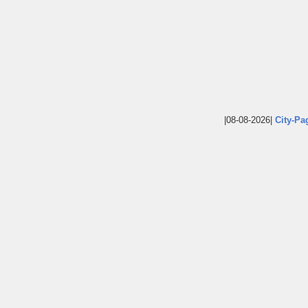
|08-08-2026|
City-Pa