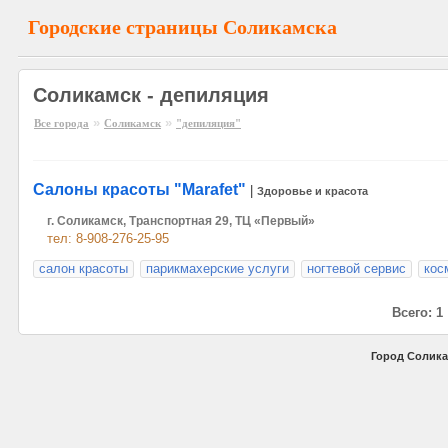
Городские страницы Соликамска
Соликамск - депиляция
»
»
Все города
Соликамск
"депиляция"
Салоны красоты "Marafet"
|
Здоровье и красота
г. Соликамск, Транспортная 29, ТЦ «Первый»
тел: 8-908-276-25-95
салон красоты
парикмахерские услуги
ногтевой сервис
кос
Всего: 1
Город Солика