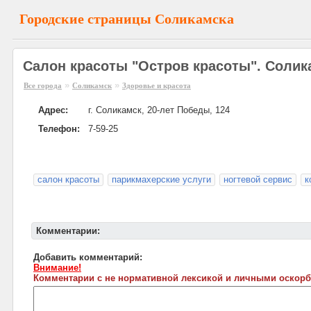
Городские страницы Соликамска
Салон красоты "Остров красоты". Солик
»
»
Все города
Соликамск
Здоровье и красота
Адрес:
г. Соликамск, 20-лет Победы, 124
Телефон:
7-59-25
салон красоты
парикмахерские услуги
ногтевой сервис
к
Комментарии:
Добавить комментарий:
Внимание!
Комментарии с не нормативной лексикой и личными оскорб