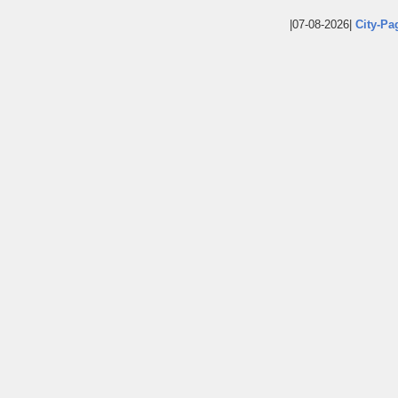
|07-08-2026|
City-Pa