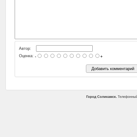
Автор:
Оценка:
-
+
Город Соликамск.
Телефонный 