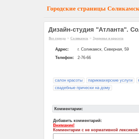
Городские страницы Соликамс
Дизайн-студия "Атланта". С
»
»
Все города
Соликамск
Здоровье и красота
Адрес:
г. Соликамск, Северная, 59
Телефон:
2-76-66
салон красоты
парикмахерские услуги
свадебные прически на дому
Комментарии:
Добавить комментарий:
Внимание!
Комментарии с не нормативной лексикой