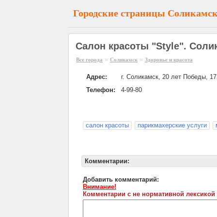
Городские страницы Соликамс
Салон красоты "Style". Соли
»
»
Все города
Соликамск
Здоровье и красота
Адрес:
г. Соликамск, 20 лет Победы, 17
Телефон:
4-99-80
салон красоты
парикмахерские услуги
Комментарии:
Добавить комментарий:
Внимание!
Комментарии с не нормативной лексикой