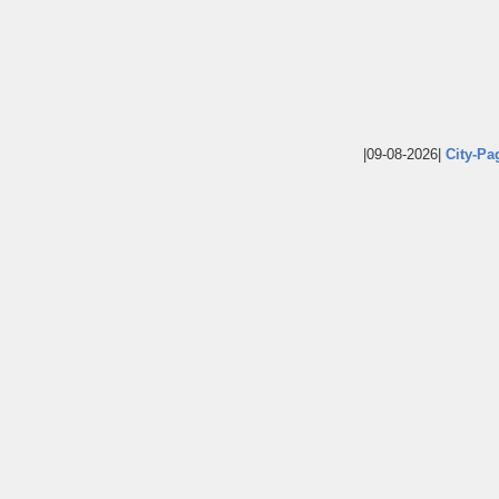
|09-08-2026|
City-Pa