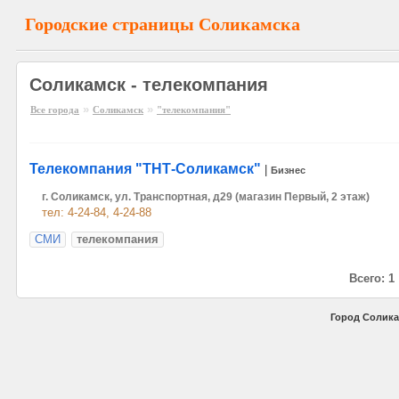
Городские страницы Соликамска
Соликамск - телекомпания
»
»
Все города
Соликамск
"телекомпания"
Телекомпания "ТНТ-Соликамск"
|
Бизнес
г. Соликамск, ул. Транспортная, д29 (магазин Первый, 2 этаж)
тел: 4-24-84, 4-24-88
СМИ
телекомпания
Всего: 1
Город Солика