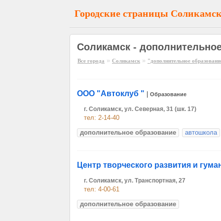
Городские страницы Соликамс
Соликамск - дополнительно
»
»
Все города
Соликамск
"дополнительное образовани
ООО "Автоклуб "
|
Образование
г. Соликамск, ул. Северная, 31 (шк. 17)
тел: 2-14-40
дополнительное образование
автошкола
Центр творческого развития и гум
г. Соликамск, ул. Транспортная, 27
тел: 4-00-61
дополнительное образование