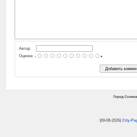
Автор:
Оценка:
-
+
Город Солика
|09-08-2026|
City-Pa