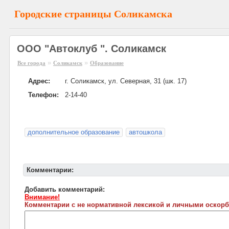
Городские страницы Соликамска
ООО "Автоклуб ". Соликамск
»
»
Все города
Соликамск
Образование
Адрес:
г. Соликамск, ул. Северная, 31 (шк. 17)
Телефон:
2-14-40
дополнительное образование
автошкола
Комментарии:
Добавить комментарий:
Внимание!
Комментарии с не нормативной лексикой и личными оскорб