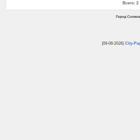
Всего: 2
Город Солика
|09-08-2026|
City-Pa