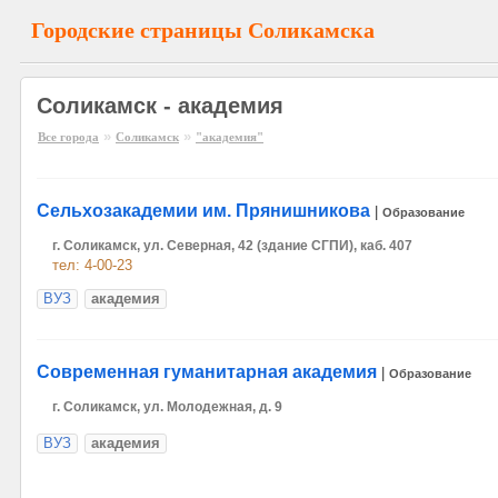
Городские страницы Соликамска
Соликамск - академия
»
»
Все города
Соликамск
"академия"
Сельхозакадемии им. Прянишникова
|
Образование
г. Соликамск, ул. Северная, 42 (здание СГПИ), каб. 407
тел: 4-00-23
ВУЗ
академия
Современная гуманитарная академия
|
Образование
г. Соликамск, ул. Молодежная, д. 9
ВУЗ
академия