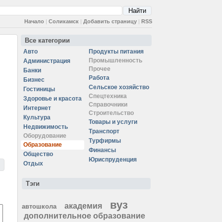
Начало
|
Соликамск
|
Добавить страницу
|
RSS
Все категории
Авто
Продукты питания
Промышленность
Администрация
Прочее
Банки
Работа
Бизнес
Сельское хозяйство
Гостиницы
Спецтехника
Здоровье и красота
Справочники
Интернет
Строительство
Культура
Товары и услуги
Недвижимость
Транспорт
Оборудование
Турфирмы
Образование
Финансы
Общество
Юриспруденция
Отдых
Тэги
вуз
академия
автошкола
дополнительное образование