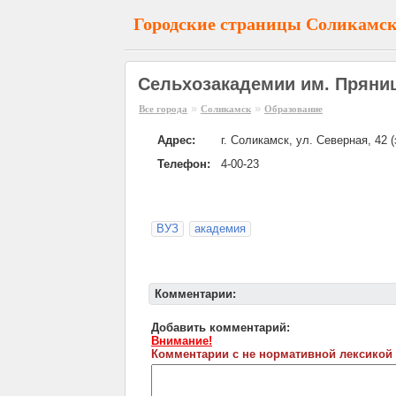
Городские страницы Соликамс
Сельхозакадемии им. Пряни
»
»
Все города
Соликамск
Образование
Адрес:
г. Соликамск, ул. Северная, 42 
Телефон:
4-00-23
ВУЗ
академия
Комментарии:
Добавить комментарий:
Внимание!
Комментарии с не нормативной лексикой