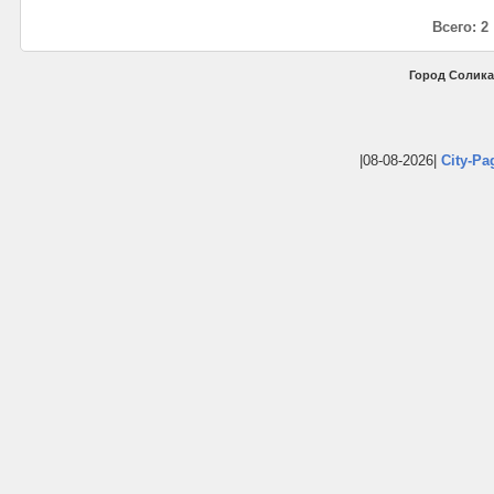
Всего: 2
Город Солика
|08-08-2026|
City-Pa