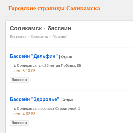
Городские страницы Соликамска
Соликамск - бассеин
»
»
Все города
Соликамск
"бассеин"
Бассейн "Дельфин"
|
Отдых
г. Соликамск, ул. 20 летия Победы, 85
тел: 5-10-05
бассеин
Бассейн "Здоровье"
|
Отдых
г. Соликамск, проспект Строителей, 1
тел: 4-62-58
бассеин