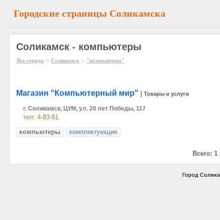
Городские страницы Соликамска
Соликамск - компьютеры
»
»
Все города
Соликамск
"компьютеры"
Магазин "Компьютерный мир"
|
Товары и услуги
г. Соликамск, ЦУМ, ул. 20 лет Победы, 117
тел: 4-83-81
компьютеры
комплектующие
Всего: 1
Город Солика