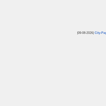
|09-08-2026|
City-Pa