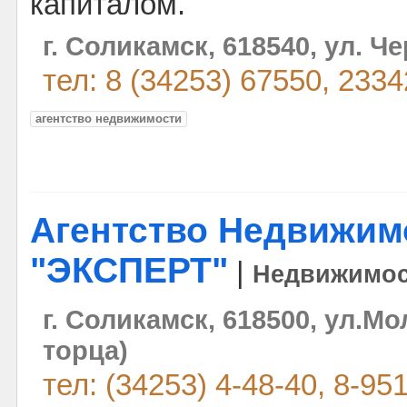
капиталом.
г. Соликамск, 618540, ул. Ч
тел: 8 (34253) 67550, 233
агентство недвижимости
Агентство Недвижим
"ЭКСПЕРТ"
|
Недвижимос
г. Соликамск, 618500, ул.Мо
торца)
тел: (34253) 4-48-40, 8-95