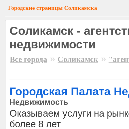
Городские страницы Соликамска
Соликамск - агентст
недвижимости
»
»
Все города
Соликамск
"аген
Городская Палата Н
Недвижимость
Оказываем услуги на рын
более 8 лет