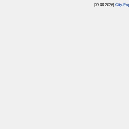
|09-08-2026|
City-Pa