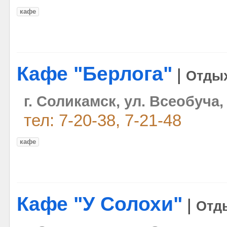
кафе
Кафе "Берлога"
|
Отды
г. Соликамск, ул. Всеобуча,
тел: 7-20-38, 7-21-48
кафе
Кафе "У Солохи"
|
Отд