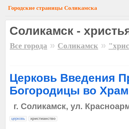
Городские страницы Соликамска
Соликамск - христь
»
»
Все города
Соликамск
"хри
Церковь Введения П
Богородицы во Храм
г. Соликамск, ул. Красноар
церковь
христианство