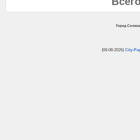
Всего
Город Солика
|09-08-2026|
City-Pa