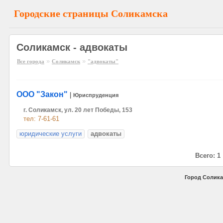
Городские страницы Соликамска
Соликамск - адвокаты
»
»
Все города
Соликамск
"адвокаты"
ООО "Закон"
|
Юриспруденция
г. Соликамск, ул. 20 лет Победы, 153
тел: 7-61-61
юридические услуги
адвокаты
Всего: 1
Город Солика