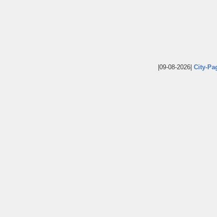
|09-08-2026|
City-Pa