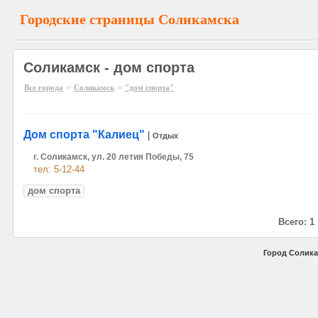
Городские страницы Соликамска
Соликамск - дом спорта
»
»
Все города
Соликамск
"дом спорта"
Дом спорта "Калиец"
|
Отдых
г. Соликамск, ул. 20 летия Победы, 75
тел: 5-12-44
дом спорта
Всего: 1
Город Солика