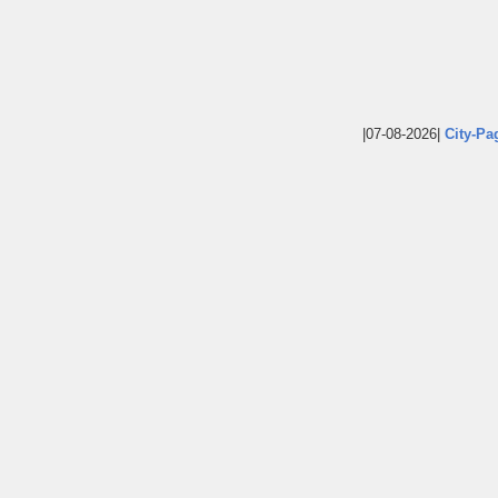
|07-08-2026|
City-Pa