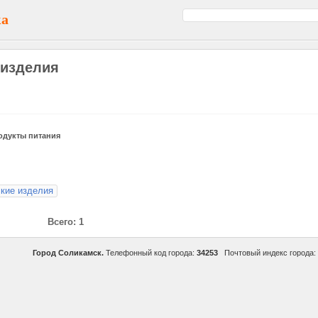
ка
 изделия
одукты питания
ские изделия
Всего: 1
Город Соликамск.
Телефонный код города:
34253
Почтовый индекс города: