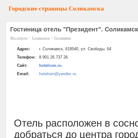
Городские страницы Соликамска
Гостиница отель "Президент". Соликамск
»
»
Все города
Соликамск
Гостиницы
Адрес:
г. Соликамск, 618540, ул. Свободы, 64
Телефон:
8 901 26 737 26
Сайт:
hotelrum.ru
Email:
hotelrum@yandex.ru
Отель расположен в сосно
добраться до центра горо