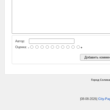
Автор:
Оценка:
-
+
Город Солика
|08-08-2026|
City-Pa