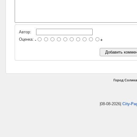
Автор:
Оценка:
-
+
Город Солика
|08-08-2026|
City-Pa