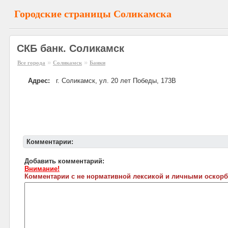
Городские страницы Соликамска
СКБ банк. Соликамск
»
»
Все города
Соликамск
Банки
Адрес:
г. Соликамск, ул. 20 лет Победы, 173В
Комментарии:
Добавить комментарий:
Внимание!
Комментарии с не нормативной лексикой и личными оскорб