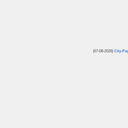
|07-08-2026|
City-Pa