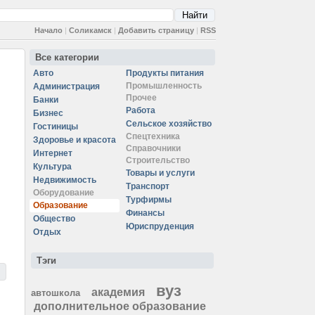
Начало
|
Соликамск
|
Добавить страницу
|
RSS
Все категории
Авто
Продукты питания
Промышленность
Администрация
Прочее
Банки
Работа
Бизнес
Сельское хозяйство
Гостиницы
Спецтехника
Здоровье и красота
Справочники
Интернет
Строительство
Культура
Товары и услуги
Недвижимость
Транспорт
Оборудование
Турфирмы
Образование
Финансы
Общество
Юриспруденция
Отдых
Тэги
вуз
академия
автошкола
дополнительное образование