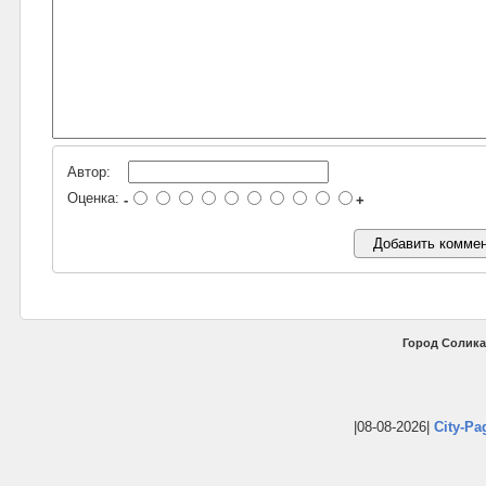
Автор:
Оценка:
-
+
Город Солика
|08-08-2026|
City-Pa