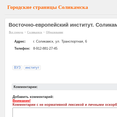
Городские страницы Соликамска
Восточно-европейский институт. Солика
»
»
Все города
Соликамск
Образование
Адрес:
г. Соликамск, ул. Транспортная, 6
Телефон:
8-912-881-27-45
ВУЗ
институт
Комментарии:
Добавить комментарий:
Внимание!
Комментарии с не нормативной лексикой и личными оскорб