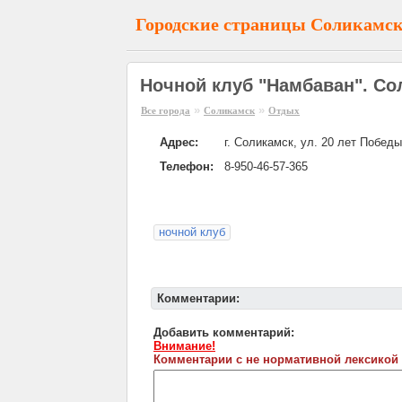
Городские страницы Соликамс
Ночной клуб "Намбаван". Со
»
»
Все города
Соликамск
Отдых
Адрес:
г. Соликамск, ул. 20 лет Победы
Телефон:
8-950-46-57-365
ночной клуб
Комментарии:
Добавить комментарий:
Внимание!
Комментарии с не нормативной лексикой