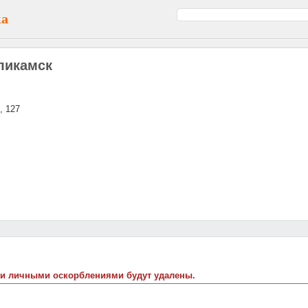
ка
ликамск
, 127
 и личными оскорблениями будут удалены.